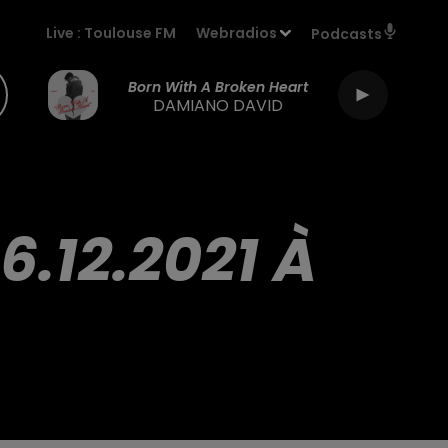
Live :
Toulouse FM
Webradios
Podcasts
Born With A Broken Heart
DAMIANO DAVID
.12.2021 À