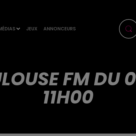
MÉDIAS
JEUX
ANNONCEURS
ULOUSE FM DU 06
11H00