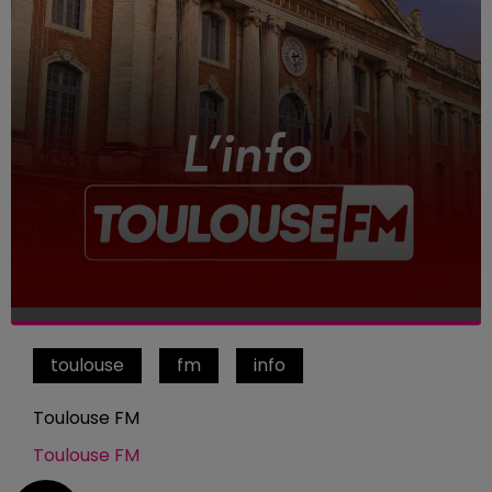
toulouse
fm
info
Toulouse FM
Toulouse FM