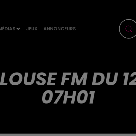
MÉDIAS
JEUX
ANNONCEURS
LOUSE FM DU 1
07H01