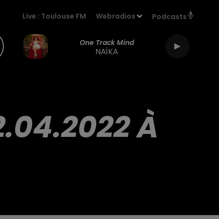
Live :
Toulouse FM
Webradios
Podcasts
One Track Mind
NAÏKA
2.04.2022 À