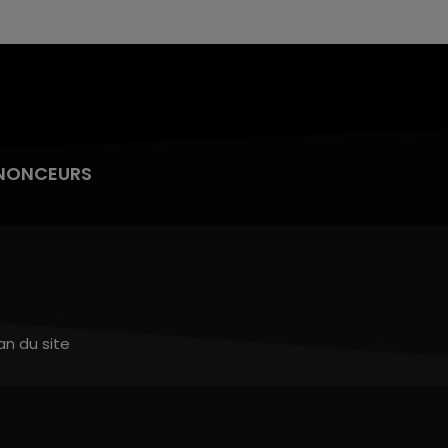
NONCEURS
an du site