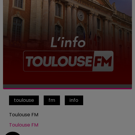
toulouse
fm
info
Toulouse FM
Toulouse FM