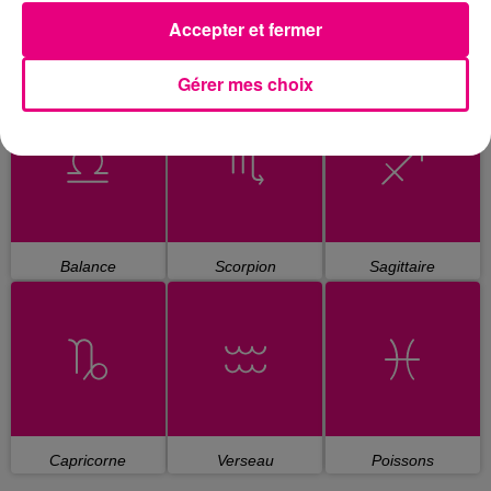
Accepter et fermer
Cancer
Lion
Vierge
Gérer mes choix
Balance
Scorpion
Sagittaire
Capricorne
Verseau
Poissons