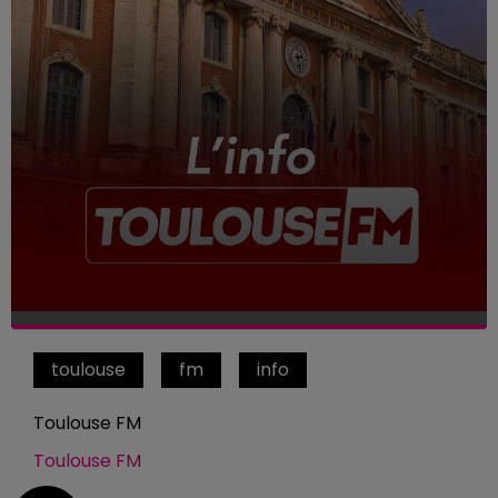
toulouse
fm
info
Toulouse FM
Toulouse FM