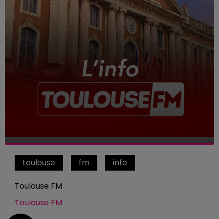
toulouse
fm
info
Toulouse FM
Toulouse FM