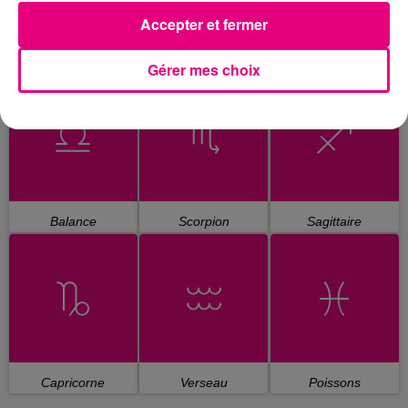
Accepter et fermer
Cancer
Lion
Vierge
Gérer mes choix
Balance
Scorpion
Sagittaire
Capricorne
Verseau
Poissons