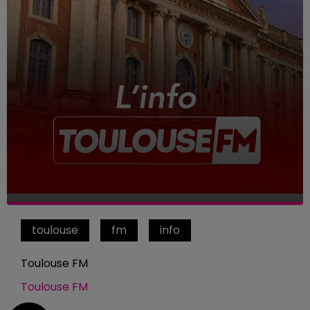
toulouse
fm
info
Toulouse FM
Toulouse FM