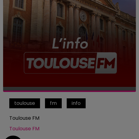
toulouse
fm
info
Toulouse FM
Toulouse FM