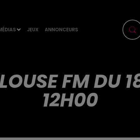
MÉDIAS
JEUX
ANNONCEURS
LOUSE FM DU 1
12H00