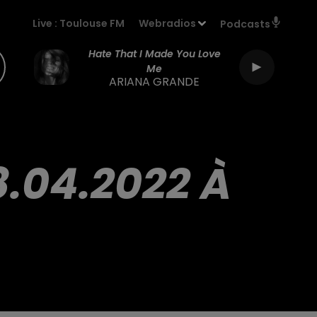
Live :
Toulouse FM
Webradios
Podcasts
Hate That I Made You Love
Me
ARIANA GRANDE
8.04.2022 À