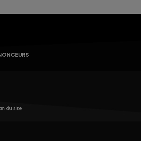
NONCEURS
an du site