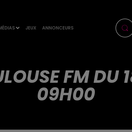
MÉDIAS
JEUX
ANNONCEURS
ULOUSE FM DU 18
09H00