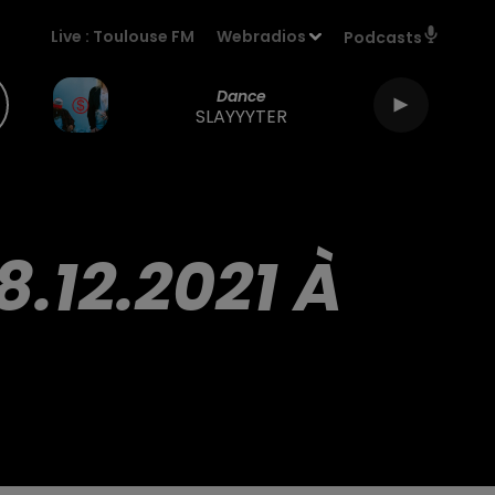
Live :
Toulouse FM
Webradios
Podcasts
Dance
SLAYYYTER
.12.2021 À