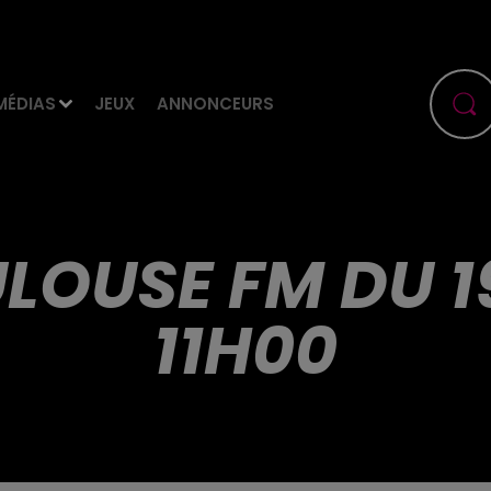
MÉDIAS
JEUX
ANNONCEURS
ULOUSE FM DU 19
11H00