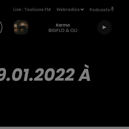
Live :
Toulouse FM
Webradios
Podcasts
Karma
BIGFLO & OLI
.01.2022 À