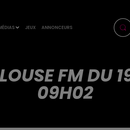
MÉDIAS
JEUX
ANNONCEURS
LOUSE FM DU 1
09H02