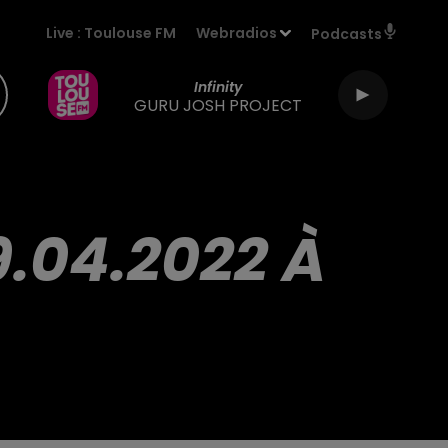
Live :
Toulouse FM
Webradios
Podcasts
Infinity
GURU JOSH PROJECT
9.04.2022 À