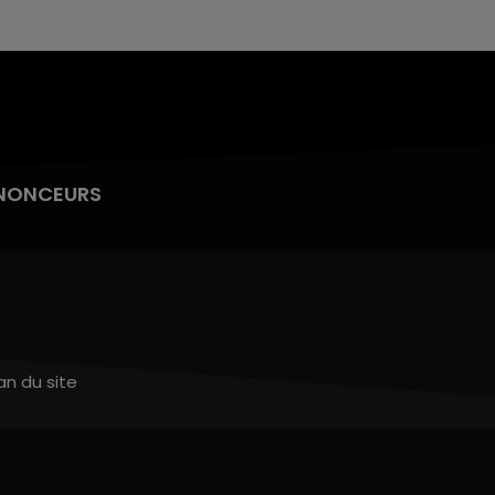
NONCEURS
an du site