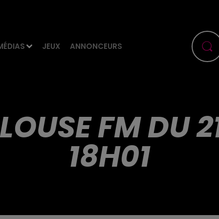
MÉDIAS
JEUX
ANNONCEURS
LOUSE FM DU 2
18H01