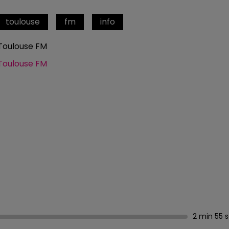
toulouse
fm
info
Toulouse FM
Toulouse FM
2 min 55 