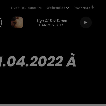
Live :
Toulouse FM
Webradios
Podcasts
Sign Of The Times
HARRY STYLES
1.04.2022 À