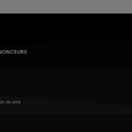
NONCEURS
an du site