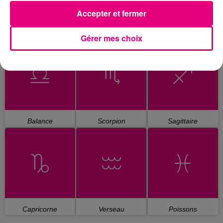
Accepter et fermer
Cancer
Lion
Vierge
Gérer mes choix
Balance
Scorpion
Sagittaire
Capricorne
Verseau
Poissons