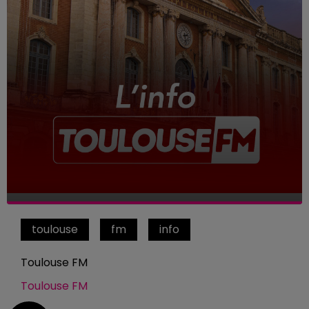
toulouse
fm
info
Toulouse FM
Toulouse FM