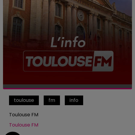
toulouse
fm
info
Toulouse FM
Toulouse FM