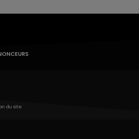
NONCEURS
an du site