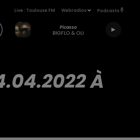
Live :
Toulouse FM
Webradios
Podcasts
Picasso
BIGFLO & OLI
4.04.2022 À