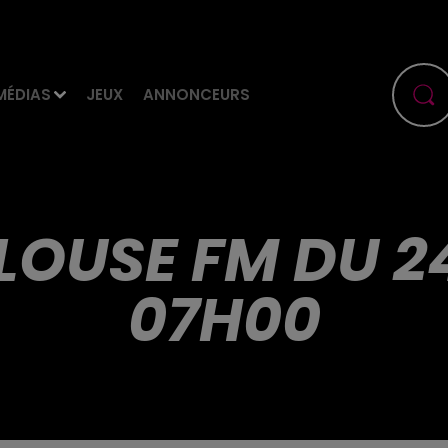
MÉDIAS
JEUX
ANNONCEURS
LOUSE FM DU 2
07H00