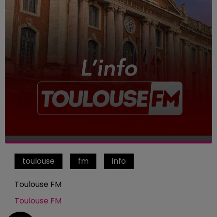
toulouse
fm
info
Toulouse FM
Toulouse FM