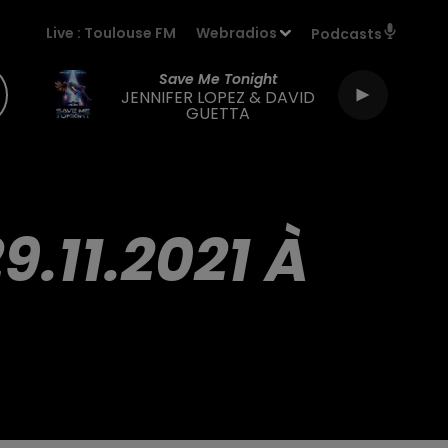
Live :
Toulouse FM
Webradios
Podcasts
Save Me Tonight
JENNIFER LOPEZ & DAVID
GUETTA
.11.2021 À