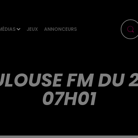
MÉDIAS
JEUX
ANNONCEURS
ULOUSE FM DU 29
07H01