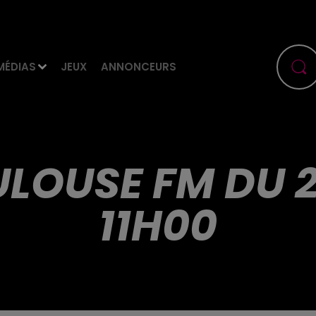
MÉDIAS
JEUX
ANNONCEURS
ULOUSE FM DU 29
11H00