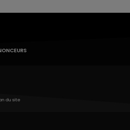
NONCEURS
an du site