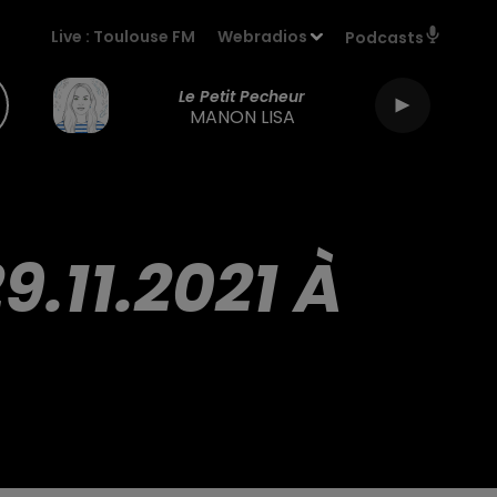
Live :
Toulouse FM
Webradios
Podcasts
Le Petit Pecheur
MANON LISA
.11.2021 À