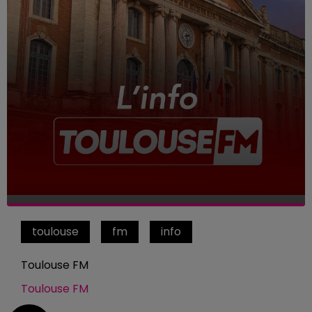
toulouse
fm
info
Toulouse FM
Toulouse FM