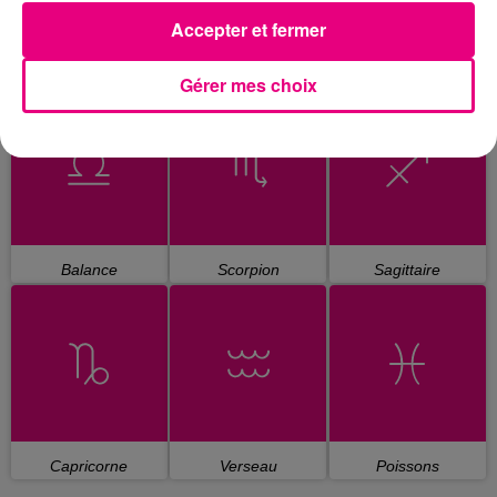
Accepter et fermer
Cancer
Lion
Vierge
Gérer mes choix
Balance
Scorpion
Sagittaire
Capricorne
Verseau
Poissons