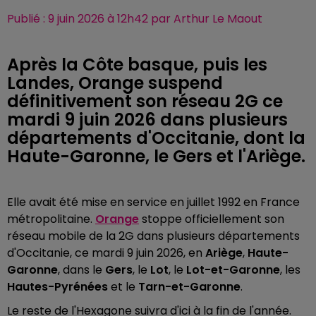
Publié : 9 juin 2026 à 12h42 par Arthur Le Maout
Après la Côte basque, puis les
Landes, Orange suspend
définitivement son réseau 2G ce
mardi 9 juin 2026 dans plusieurs
départements d'Occitanie, dont la
Haute-Garonne, le Gers et l'Ariège.
Elle avait été mise en service en juillet 1992 en France
métropolitaine.
Orange
stoppe officiellement son
réseau mobile de la 2G dans plusieurs départements
d'Occitanie, ce mardi 9 juin 2026, en
Ariège
,
Haute-
Garonne
, dans le
Gers
, le
Lot
, le
Lot-et-Garonne
, les
Hautes-Pyrénées
et le
Tarn-et-Garonne
.
Le reste de l'Hexagone suivra d'ici à la fin de l'année.