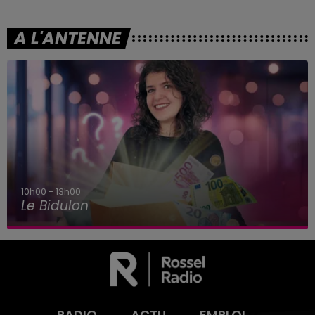
A L'ANTENNE
10h00 - 13h00
Le Bidulon
RADIO
ACTU
EMPLOI