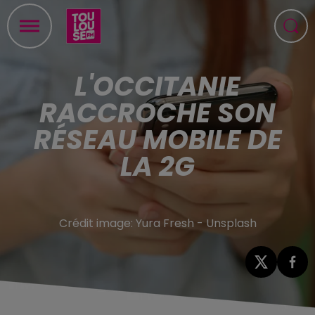
L'OCCITANIE
RACCROCHE SON
RÉSEAU MOBILE DE
LA 2G
Crédit image:
Yura Fresh - Unsplash