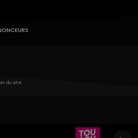
NONCEURS
an du site