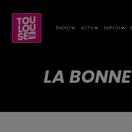
RADIO
ACTU
EMPLOI
LA BONNE