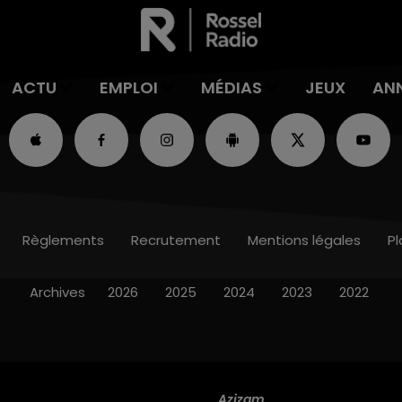
ACTU
EMPLOI
MÉDIAS
JEUX
AN
Règlements
Recrutement
Mentions légales
Pl
Archives
2026
2025
2024
2023
2022
Azizam