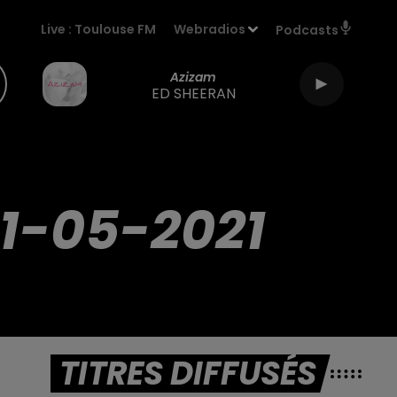
Live :
Toulouse FM
Webradios
Podcasts
Azizam
ED SHEERAN
1-05-2021
TITRES DIFFUSÉS