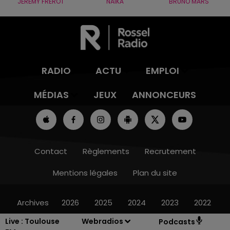
JÉRÉMY FREROT
NAÏKA
BRUNO MARS
RADIO
ACTU
EMPLOI
MÉDIAS
JEUX
ANNONCEURS
Contact
Règlements
Recrutement
Mentions légales
Plan du site
Archives
2026
2025
2024
2023
2022
Live :
Toulouse
Webradios
Podcasts