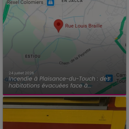
24 juillet 2026
Incendie à Plaisance-du-Touch : des
habitations évacuées face à...