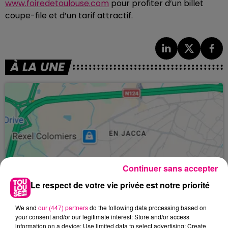
www.foiredetoulouse.com
pour profiter d’un billet
coupe-file et d’un tarif attractif.
À LA UNE
Continuer sans accepter
Le respect de votre vie privée est notre priorité
We and
our (447) partners
do the following data processing based on
your consent and/or our legitimate interest: Store and/or access
information on a device; Use limited data to select advertising; Create