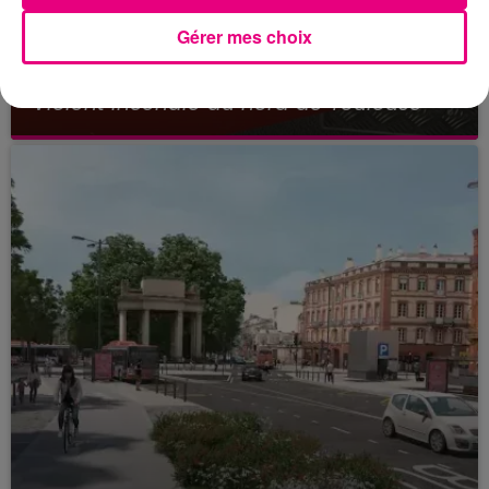
Gérer mes choix
23 juillet 2026
Violent incendie au nord de Toulouse