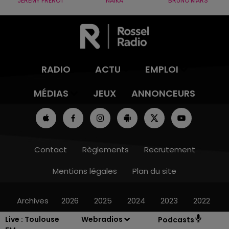
JÉRÉMY FREROT
NAÏKA
BRUNO MARS
RADIO
ACTU
EMPLOI
MÉDIAS
JEUX
ANNONCEURS
Contact
Règlements
Recrutement
Mentions légales
Plan du site
Archives
2026
2025
2024
2023
2022
Live :
Toulouse
Webradios
Podcasts