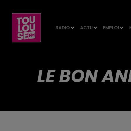
RADIO
ACTU
EMPLOI
LE BON AN