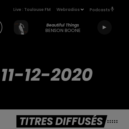
Live :
Toulouse FM
Webradios
Podcasts
Beautiful Things
BENSON BOONE
11-12-2020
TITRES DIFFUSÉS