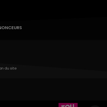
NONCEURS
an du site