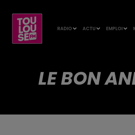
RADIO
ACTU
EMPLOI
LE BON AN