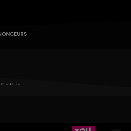
NONCEURS
an du site