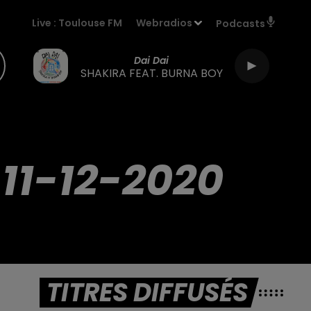
Live :
Toulouse FM
Webradios
Podcasts
Dai Dai
SHAKIRA FEAT. BURNA BOY
11-12-2020
TITRES DIFFUSÉS