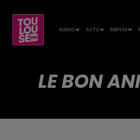
RADIO
ACTU
EMPLOI
LE BON AN