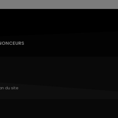
NONCEURS
an du site