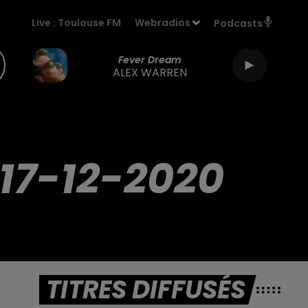
Live :
Toulouse FM
Webradios
Podcasts
Fever Dream
ALEX WARREN
17-12-2020
TITRES DIFFUSÉS