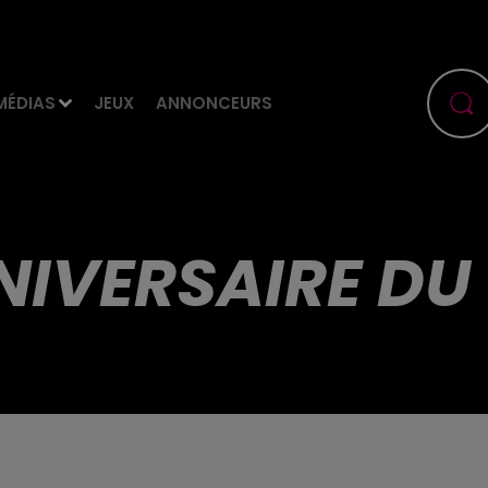
MÉDIAS
JEUX
ANNONCEURS
NIVERSAIRE DU 