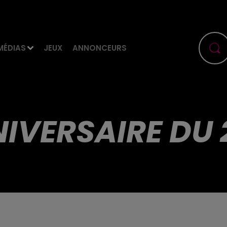
MÉDIAS
JEUX
ANNONCEURS
NIVERSAIRE DU 