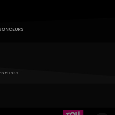
NONCEURS
an du site