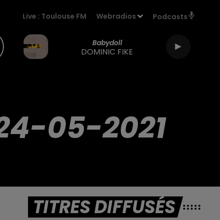
Live :
Toulouse FM
Webradios
Podcasts
Babydoll
DOMINIC FIKE
24-05-2021
TITRES DIFFUSÉS