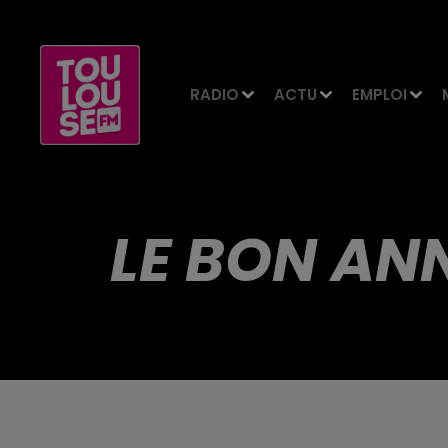
RADIO
ACTU
EMPLOI
LE BON AN