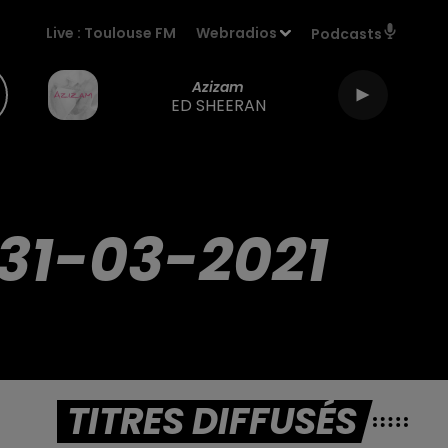
Live :
Toulouse FM
Webradios
Podcasts
Azizam
ED SHEERAN
31-03-2021
TITRES DIFFUSÉS