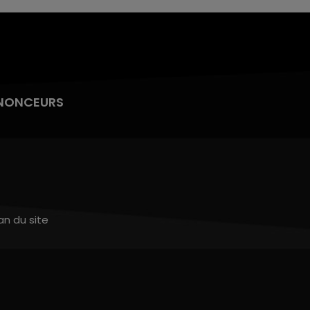
NONCEURS
an du site