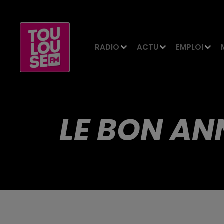
RADIO
ACTU
EMPLOI
LE BON AN