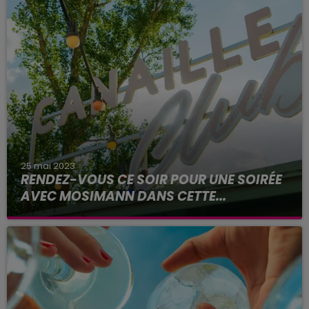
25 mai 2023
RENDEZ-VOUS CE SOIR POUR UNE SOIRÉE
AVEC MOSIMANN DANS CETTE...