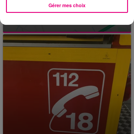
Gérer mes choix
24 juillet 2026
Incendie à Plaisance-du-Touch : des
habitations évacuées face à...