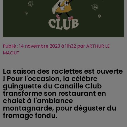
Publié : 14 novembre 2023 à 11h32 par ARTHUR LE
MAOUT
La saison des raclettes est ouverte
! Pour l'occasion, la célèbre
guinguette du Canaille Club
transforme son restaurant en
chalet à l'ambiance
montagnarde, pour déguster du
fromage fondu.