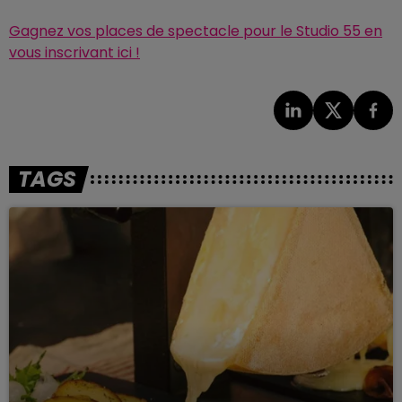
Gagnez vos places de spectacle pour le Studio 55 en
vous inscrivant ici !
TAGS