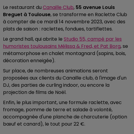
Le restaurant du
Canaille Club
,
55 avenue Louis
Breguet à Toulouse
, se transforme en Raclette Club
à compter de ce mardi 14 novembre 2023, avec des
plats de saison : raclettes, fondues, tartiflettes.
Le grand hall, qui abrite le
Studio 55, campé par les
humoristes toulousains Mélissa & Fred, et Pat Borg
, se
métamorphose en chalet montagnard (sapins, bois,
décoration enneigée).
Sur place, de nombreuses animations seront
proposées aux clients du Canaille club, à l'image d'un
DJ, des parties de curling indoor, ou encore la
projection de films de Noël.
Enfin, le plus important, une formule raclette, avec
fromage, pomme de terre et salade à volonté,
accompagnée d'une planche de charcuterie (option
bœuf et canard), le tout pour 22 €.