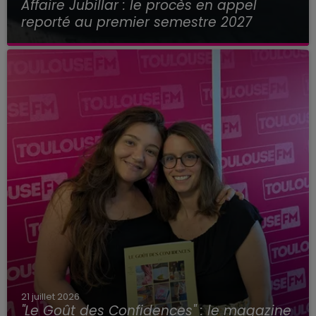
Affaire Jubillar : le procès en appel
reporté au premier semestre 2027
21 juillet 2026
"Le Goût des Confidences" : le magazine