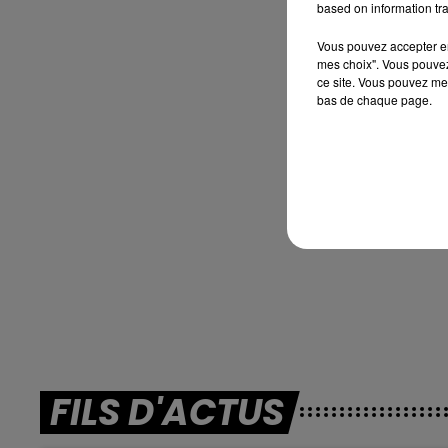
based on information tra
Vous pouvez accepter en 
mes choix". Vous pouvez
ce site. Vous pouvez met
bas de chaque page.
FILS D'ACTUS