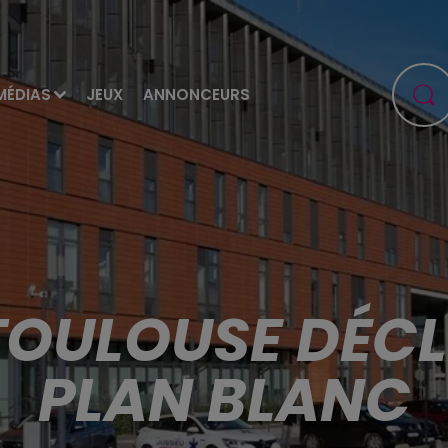
MÉDIAS
JEUX
ANNONCEURS
 TOULOUSE DÉC
PLAN BLANC