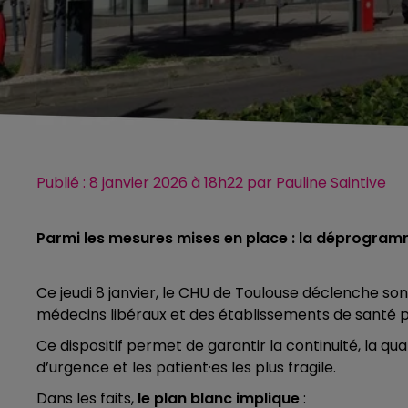
Publié : 8 janvier 2026 à 18h22 par Pauline Saintive
Parmi les mesures mises en place : la déprogramm
Ce jeudi 8 janvier, le CHU de Toulouse déclenche son 
médecins libéraux et des établissements de santé pri
Ce dispositif permet de garantir la continuité, la qual
d’urgence et les patient·es les plus fragile.
Dans les faits,
le plan blanc implique
: