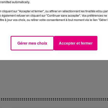
nsmitted automatically.
cliquant sur "Accepter et fermer", ou affiner en sélectionnant les finalités et/ou pa
 également refuser en cliquant sur "Continuer sans accepter". Vos préférences ne 
tre à jour vos choix, ou retirer votre consentement à tout moment via le lien "Gérer 
Gérer mes choix
Accepter et fermer