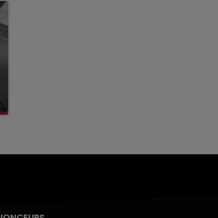
NONCEURS