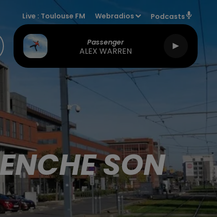
Live :
Toulouse FM
Webradios
Podcasts
Passenger
ALEX WARREN
LENCHE SON