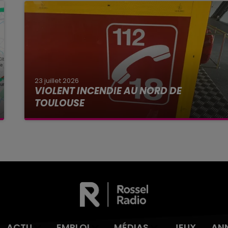
23 juillet 2026
VIOLENT INCENDIE AU NORD DE
TOULOUSE
La Haute-Garonne sera placé en alerte rouge
par Météo France ce vendredi 24 juillet aux feux
de forêt.
ACTU
EMPLOI
MÉDIAS
JEUX
AN