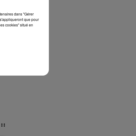
rtenaires dans "Gérer
s'appliqueront que pour
les cookies" situé en