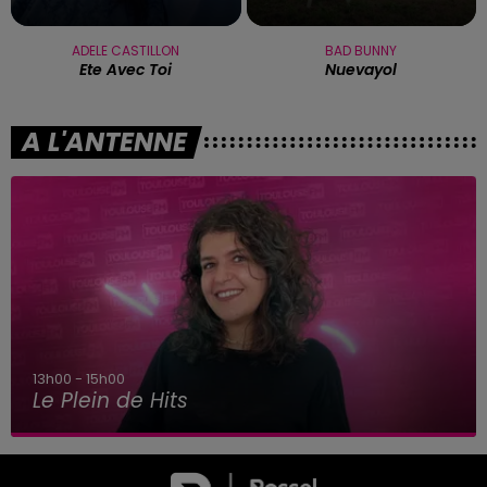
ADELE CASTILLON
BAD BUNNY
Ete Avec Toi
Nuevayol
A L'ANTENNE
15h00 - 16h00
Le best-of Team de l'Aprèm