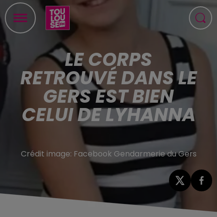
LE CORPS
RETROUVÉ DANS LE
GERS EST BIEN
CELUI DE LYHANNA
Crédit image:
Facebook Gendarmerie du Gers