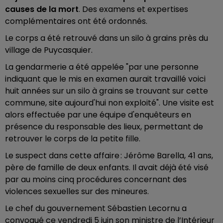
causes de la mort
. Des examens et expertises
complémentaires ont été ordonnés.
Le corps a été retrouvé dans un silo à grains près du
village de Puycasquier.
La gendarmerie a été appelée
"par une personne
indiquant que le mis en examen aurait travaillé voici
huit années sur un silo à grains se trouvant sur cette
commune, site aujourd'hui non exploité".
Une visite est
alors effectuée par une équipe d'enquêteurs en
présence du responsable des lieux, permettant de
retrouver le corps de la petite fille.
Le suspect dans cette affaire : Jérôme Barella, 41 ans,
père de famille de deux enfants. Il avait déjà été visé
par au moins cinq procédures concernant des
violences sexuelles sur des mineures.
Le chef du gouvernement Sébastien Lecornu a
convoqué ce vendredi 5 juin son ministre de l’Intérieur