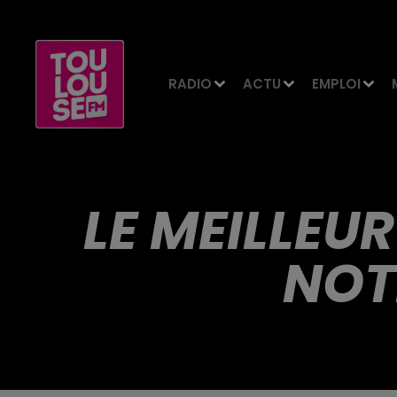
RADIO
ACTU
EMPLOI
LE MEILLEU
NOT