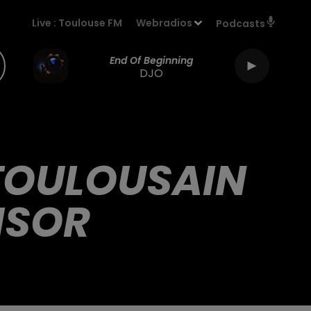
Live :
Toulouse FM
Webradios
Podcasts
End Of Beginning
DJO
 TOULOUSAIN
ISOR