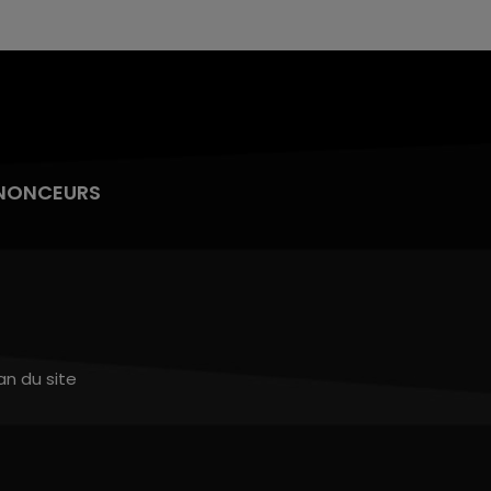
NONCEURS
an du site