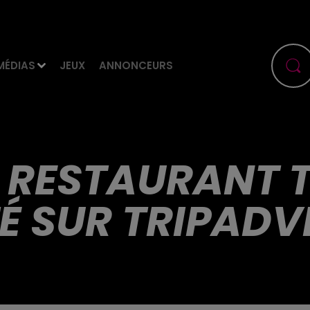
MÉDIAS
JEUX
ANNONCEURS
R RESTAURANT
É SUR TRIPADV