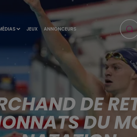
MÉDIAS
JEUX
ANNONCEURS
RCHAND DE RE
ONNATS DU M