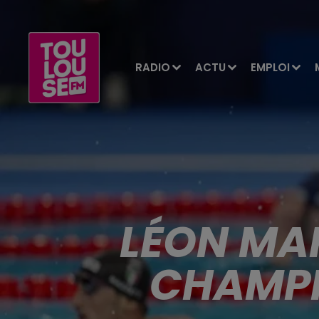
RADIO
ACTU
EMPLOI
LÉON MA
CHAMPI