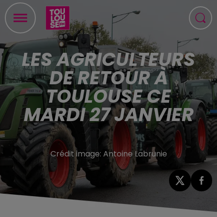
LES AGRICULTEURS
DE RETOUR À
TOULOUSE CE
MARDI 27 JANVIER
Crédit image:
Antoine Labrunie