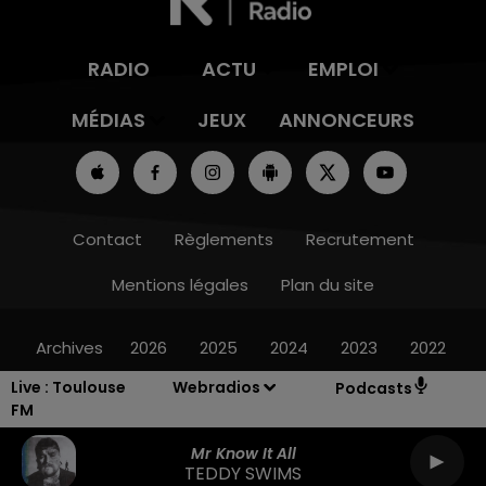
RADIO
ACTU
EMPLOI
MÉDIAS
JEUX
ANNONCEURS
Contact
Règlements
Recrutement
Mentions légales
Plan du site
Archives
2026
2025
2024
2023
2022
Live :
Toulouse
Webradios
Podcasts
FM
Mr Know It All
TEDDY SWIMS