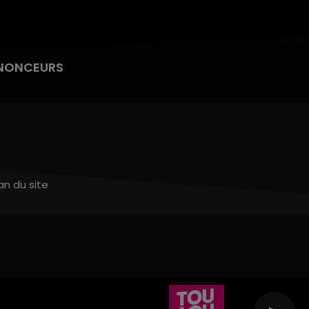
NONCEURS
an du site