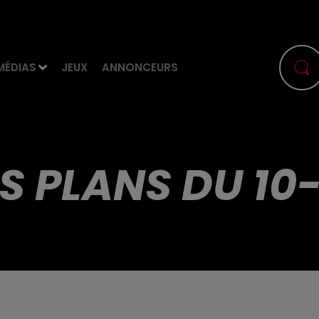
MÉDIAS
JEUX
ANNONCEURS
S PLANS DU 10