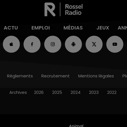
ACTU
EMPLOI
MÉDIAS
JEUX
AN
Règlements
Recrutement
Mentions légales
Pl
Archives
2026
2025
2024
2023
2022
Animal