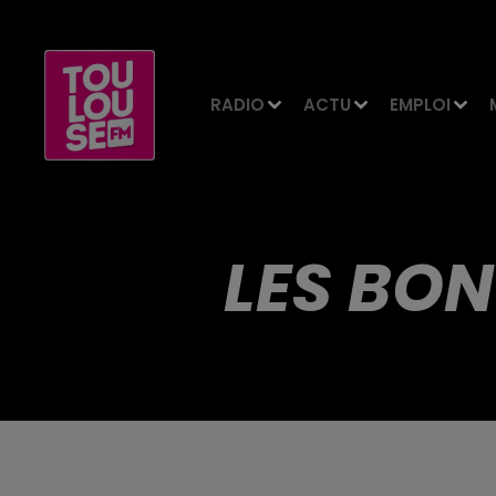
RADIO
ACTU
EMPLOI
LES BON