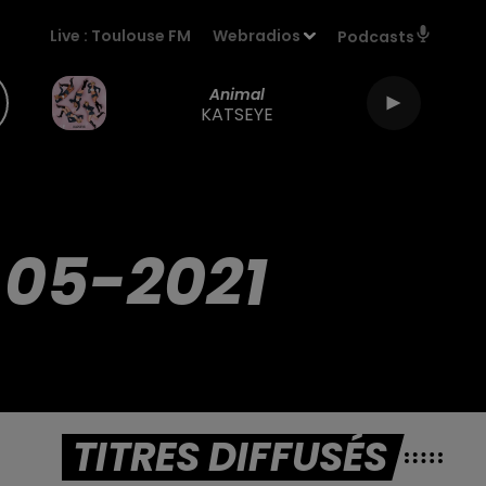
Live :
Toulouse FM
Webradios
Podcasts
Animal
KATSEYE
-05-2021
TITRES DIFFUSÉS