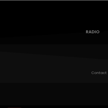
RADIO
Contact