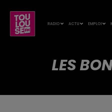
RADIO
ACTU
EMPLOI
LES BON