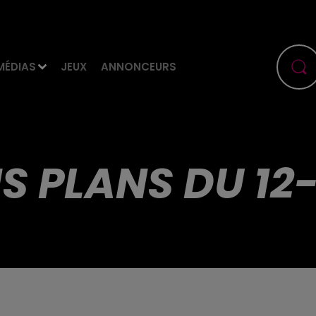
MÉDIAS
JEUX
ANNONCEURS
S PLANS DU 12