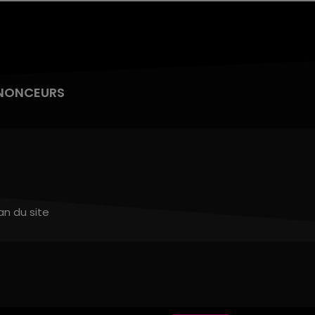
NONCEURS
an du site