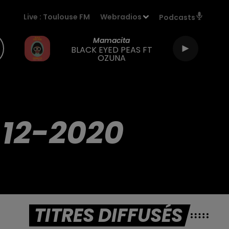
Live :
Toulouse FM
Webradios
Podcasts
Mamacita
BLACK EYED PEAS FT
OZUNA
-12-2020
TITRES DIFFUSÉS