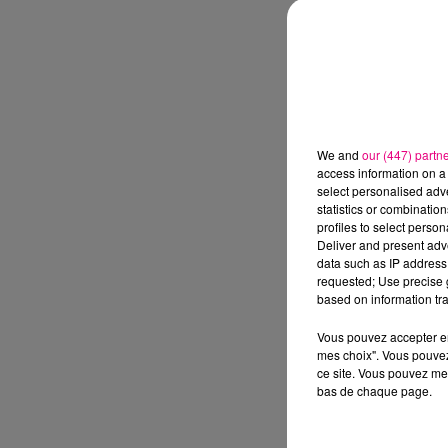
We and
our (447) partn
access information on a 
select personalised ad
statistics or combinatio
profiles to select person
Deliver and present adv
data such as IP address 
requested; Use precise g
based on information tra
Vous pouvez accepter en 
mes choix". Vous pouvez
ce site. Vous pouvez met
bas de chaque page.