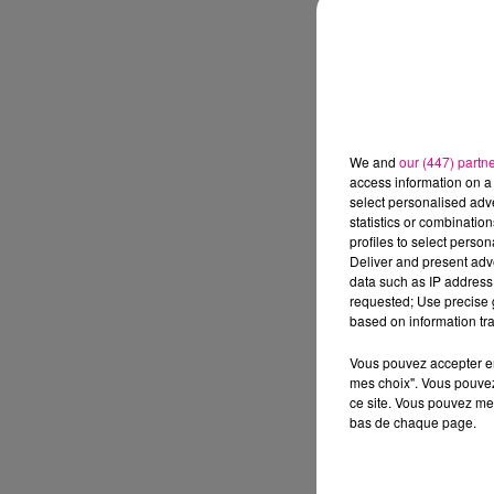
We and
our (447) partn
access information on a 
select personalised ad
statistics or combinatio
profiles to select person
Deliver and present adv
data such as IP address 
requested; Use precise g
based on information tra
Vous pouvez accepter en 
mes choix". Vous pouvez
ce site. Vous pouvez met
bas de chaque page.