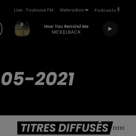
Live :
Toulouse FM
Webradios
Podcasts
How You Remind Me
NICKELBACK
-05-2021
TITRES DIFFUSÉS