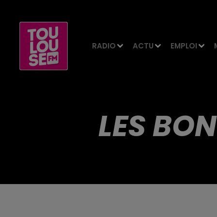
RADIO
ACTU
EMPLOI
LES BON