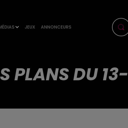
MÉDIAS
JEUX
ANNONCEURS
S PLANS DU 13