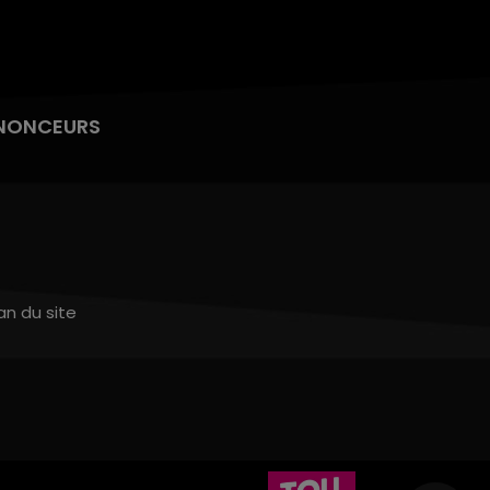
NONCEURS
an du site