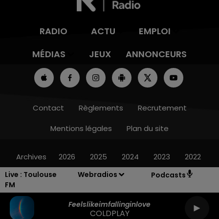
RADIO
ACTU
EMPLOI
MÉDIAS
JEUX
ANNONCEURS
Contact
Règlements
Recrutement
Mentions légales
Plan du site
Archives
2026
2025
2024
2023
2022
Live :
Toulouse
Webradios
Podcasts
FM
Feelslikeimfallinginlove
COLDPLAY