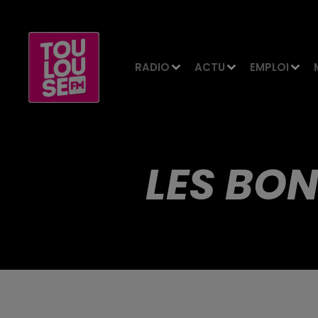
RADIO
ACTU
EMPLOI
LES BON