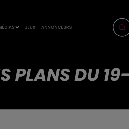
MÉDIAS
JEUX
ANNONCEURS
S PLANS DU 19