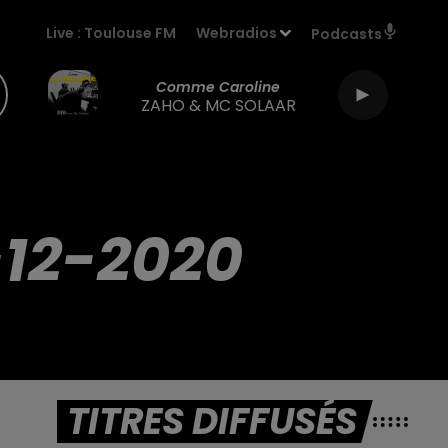
Live :
Toulouse FM
Webradios
Podcasts
Comme Caroline
ZAHO & MC SOLAAR
-12-2020
TITRES DIFFUSÉS