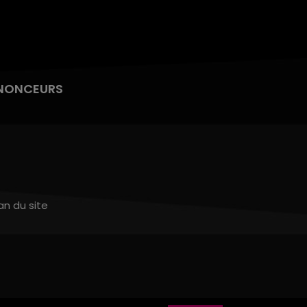
NONCEURS
an du site