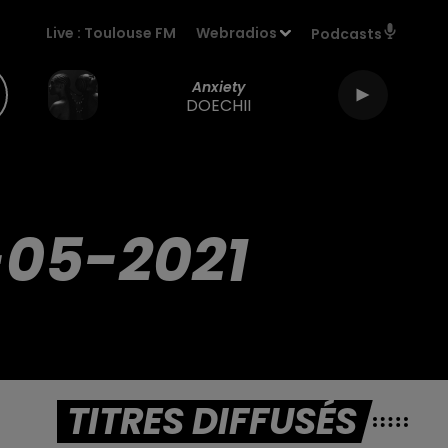
Live :
Toulouse FM
Webradios
Podcasts
Anxiety
DOECHII
-05-2021
TITRES DIFFUSÉS