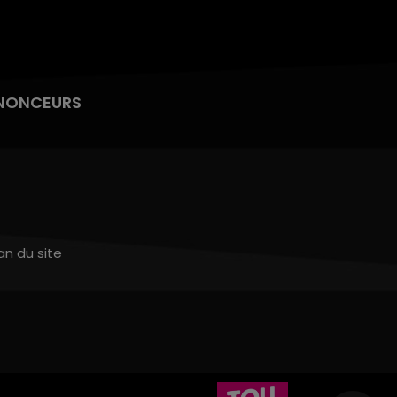
NONCEURS
an du site