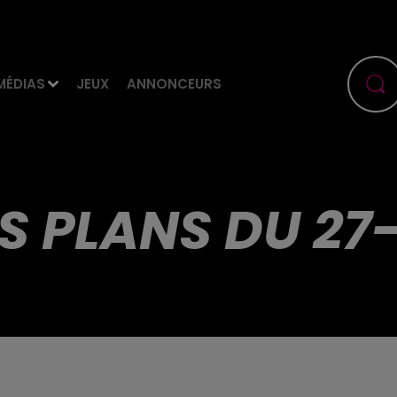
MÉDIAS
JEUX
ANNONCEURS
S PLANS DU 27