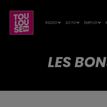
RADIO
ACTU
EMPLOI
LES BON