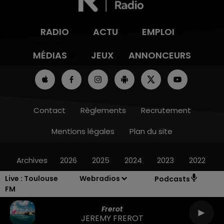
RADIO
ACTU
EMPLOI
MÉDIAS
JEUX
ANNONCEURS
Contact
Règlements
Recrutement
Mentions légales
Plan du site
Archives
2026
2025
2024
2023
2022
Live :
Toulouse
Webradios
Podcasts
FM
Frerot
JEREMY FREROT