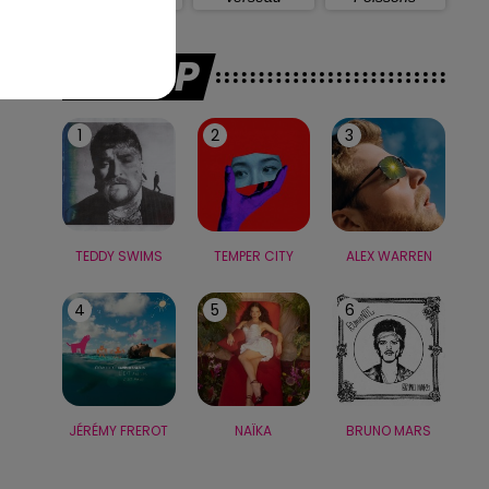
LE TOP
1
2
3
TEDDY SWIMS
TEMPER CITY
ALEX WARREN
4
5
6
JÉRÉMY FREROT
NAÏKA
BRUNO MARS