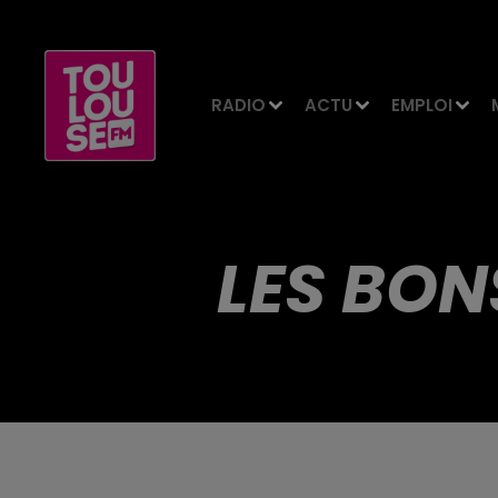
RADIO
ACTU
EMPLOI
LES BON