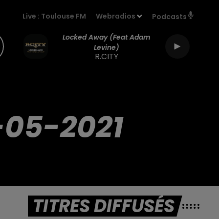
Live :
Toulouse FM
Webradios
Podcasts
Locked Away (feat Adam
Levine)
R.CITY
-05-2021
TITRES DIFFUSÉS