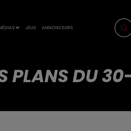
MÉDIAS
JEUX
ANNONCEURS
S PLANS DU 30