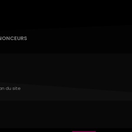
NONCEURS
an du site