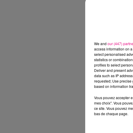
We and
our (447) partn
access information on a 
select personalised ad
statistics or combinatio
profiles to select person
Deliver and present adv
data such as IP address 
requested; Use precise g
based on information tra
Vous pouvez accepter en 
mes choix". Vous pouvez
ce site. Vous pouvez met
bas de chaque page.