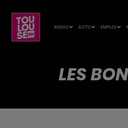
RADIO
ACTU
EMPLOI
LES BON