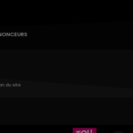
NONCEURS
an du site