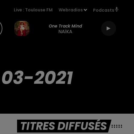
Live :
Toulouse FM
Webradios
Podcasts
One Track Mind
NAÏKA
-03-2021
TITRES DIFFUSÉS