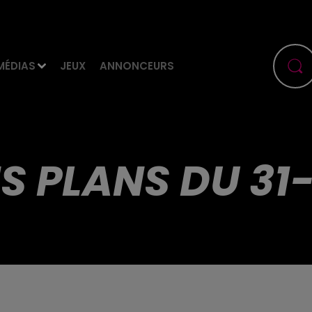
MÉDIAS
JEUX
ANNONCEURS
S PLANS DU 31