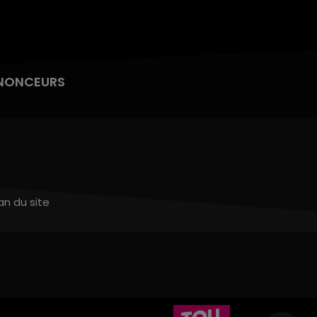
NONCEURS
an du site