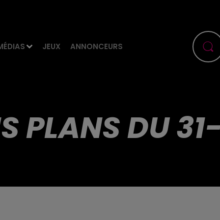
MÉDIAS
JEUX
ANNONCEURS
S PLANS DU 31