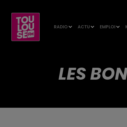
RADIO
ACTU
EMPLOI
LES BON