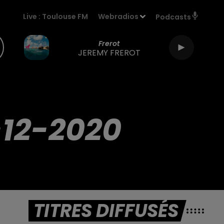
Live :
Toulouse FM
Webradios
Podcasts
Frerot
JEREMY FREROT
-12-2020
TITRES DIFFUSÉS