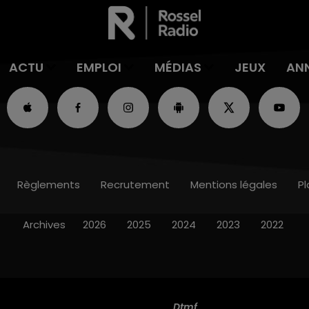
ACTU
EMPLOI
MÉDIAS
JEUX
AN
Règlements
Recrutement
Mentions légales
Pl
Archives
2026
2025
2024
2023
2022
Dtmf