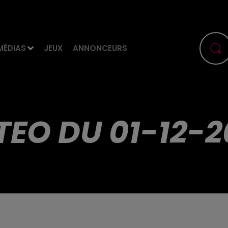
MÉDIAS
JEUX
ANNONCEURS
TEO DU 01-12-2