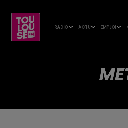
RADIO
ACTU
EMPLOI
ME