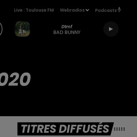
Live :
Toulouse FM
Webradios
Podcasts
Dtmf
BAD BUNNY
020
TITRES DIFFUSÉS