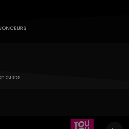
NONCEURS
an du site