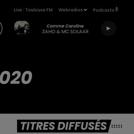
Live :
Toulouse FM
Webradios
Podcasts
Comme Caroline
ZAHO & MC SOLAAR
2020
TITRES DIFFUSÉS