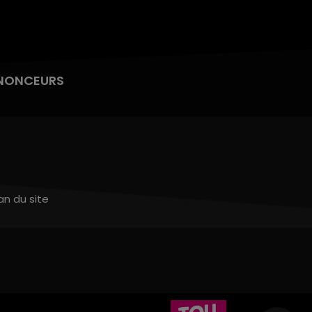
NONCEURS
an du site