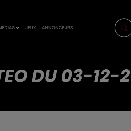
MÉDIAS
JEUX
ANNONCEURS
EO DU 03-12-