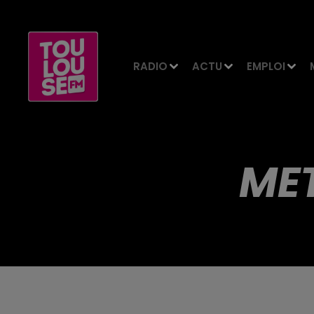
RADIO
ACTU
EMPLOI
MET